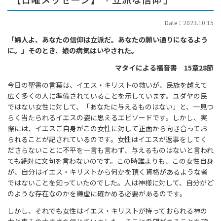
Date：2023.10.15
「婦人よ、あなたの信仰は立派だ。あなたの願い通りになるよう
に。」そのとき、娘の病気はいやされた。
マタイによる福音書 15章28節
今日の聖書の言葉は、イエス・キリストの救いが、民族を越えて
広く多くの人に準備されていることを示しています。ユダヤの民
ではない女性に対して、「あなたに与えるものはない」と、一見つ
らく当たられるイエスの姿に思えるエピソードです。しかし、実
際には、イエスご自身がこの女性に対して正面から向き合ってお
られることが記されているのです。女性はイエスが返事をしてく
ださらないことに不平を一言も言わず、与えるものはないと言われ
ても絶対に文句を言わないのです。この時誰よりも、この女性自身
が、自分はイエス・キリストから何かを頂く資格があるような者
ではないことを知っていたのでした。人は神様に対して、自分がど
のような存在なのかを謙虚に確かめる必要があるのです。
しかし、それでも女性はイエス・キリストが持っておられる神の