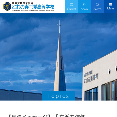
Menu
Contact
Access
Search
Topics
【日曜メッセージ】「 立派な信仰 」