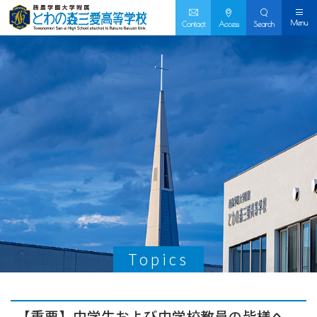
Menu
Contact
Access
Search
Topics
【重要】中学生および中学校教員の皆様へ