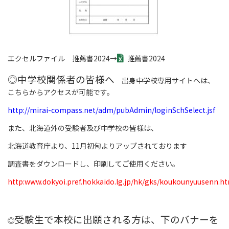
エクセルファイル 推薦書2024→
推薦書2024
◎中学校関係者の皆様へ
出身中学校専用サイトへは、
こちらからアクセスが可能です。
http://mirai-compass.net/adm/pubAdmin/loginSchSelect.jsf
また、北海道外の受験者及び中学校の皆様は、
北海道教育庁より、11月初旬よりアップされております
調査書をダウンロードし、印刷してご使用ください。
http:www.dokyoi.pref.hokkaido.lg.jp/hk/gks/koukounyuusenn.h
受験生で本校に出願される方は、下のバナーを
◎