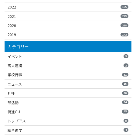
2022
155
2021
229
2020
268
2019
142
カテゴリー
イベント
3
高大連携
2
学校行事
11
ニュース
15
礼拝
68
部活動
34
特進GU
35
トップアス
8
総合進学
4