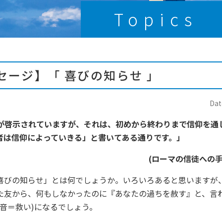
Topics
セージ】「 喜びの知らせ 」
Dat
が啓示されていますが、それは、初めから終わりまで信仰を通
者は信仰によっていきる」と書いてある通りです。」
(
ローマの信徒への手
喜びの知らせ」とは何でしょうか。いろいろあると思いますが
た友から、何もしなかったのに『あなたの過ちを赦す』と、言
音＝救い)になるでしょう。