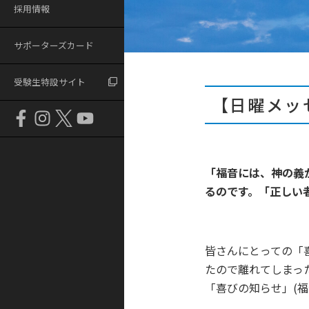
採用情報
サポーターズカード
受験生特設サイト
【日曜メッ
「福音には、神の義
るのです。「正しい
皆さんにとっての「
たので離れてしまっ
「喜びの知らせ」(福