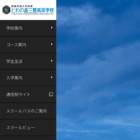
学校案内
コース案内
学生生活
入学案内
通信制サイト
スクールバスのご案内
スクールビュー