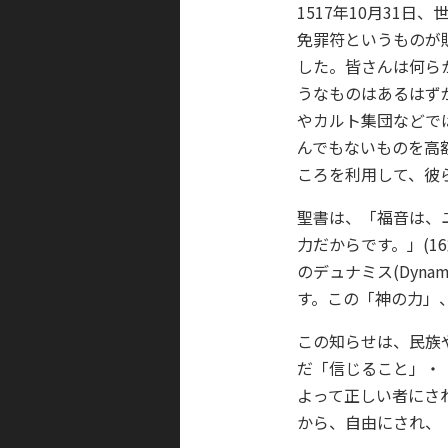
1517年10月31
免罪符というものが
した。皆さんは何ら
うなものはあるはず
やカルト集団などで
んでもないものを高
ころを利用して、彼
聖書は、「福音は、
力だからです。」(
のデュナミス(Dyna
す。この「神の力」
この知らせは、民族
だ「信じること」・
よって正しい者にさ
から、自由にされ、