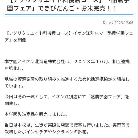
園フェア」できびだんご・お米完売！！
Date：2023.12.06
【アグリクリエイト科機農コース】イオン江別店で「酪農学園フェ
ア」を開催
本学園とイオン北海道株式会社は、２０２３年１０月、相互連携
を強化し、
地域の資源循環の取り組みを推進するため包括連携協定を締結し
ています。
今回はその一環として、イオン江別店にて「酪農学園フェア」を
開催し、
本学園製造商品を販売しました。
当日は本校は、生徒が実際に店頭で接客も行いました。実習等で
栽培したポインセチアやシクラメンの鉢花。