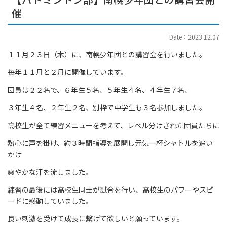
催
Date：2023.12.07
１１月２３日（木）に、南幌少年団との講習会を行いました。
毎年１１月と２月に開催しています。
団員は２２名で、６年生５名、５年生４名、４年生７名、
３年生４名、２年生２名、別枠で中学生も３名参加しました。
高校生が全て練習メニューを考えて、レベル分けされた団員たちに
熱心に声を掛け、約３時間指導を展開し元気一杯シャトルを追い
かけ
爽やかな汗を流しました。
練習の最後には高校生同士が試合を行い、高校生のパワーやスピ
ードに感動していました。
良い刺激を受けて成長に繋げて欲しいと願っています。