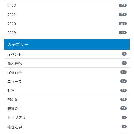
2022
155
2021
229
2020
268
2019
142
カテゴリー
イベント
3
高大連携
2
学校行事
11
ニュース
15
礼拝
68
部活動
34
特進GU
35
トップアス
8
総合進学
4