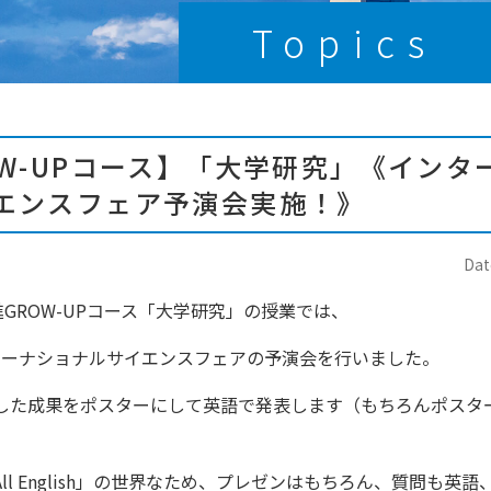
Topics
OW-UPコース】「大学研究」《インタ
エンスフェア予演会実施！》
Dat
進GROW-UPコース「大学研究」の授業では、
ターナショナルサイエンスフェアの予演会を行いました。
した成果をポスターにして英語で発表します（もちろんポスタ
ll English」の世界なため、プレゼンはもちろん、質問も英