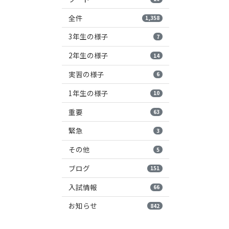
全件
1,358
3年生の様子
7
2年生の様子
14
実習の様子
6
1年生の様子
10
重要
63
緊急
3
その他
5
ブログ
151
入試情報
66
お知らせ
842