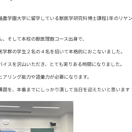
酪農学園大学に留学している獣医学研究科博士課程1年のリヤ
ん、そして本校の獣医理数コース出身で、
医学群の学生２名の４名を招いて本格的におこないました。
バイスを沢山いただき、とても実りある時間になりました。
ヒアリング能力や語彙力が必要になります。
課題を、本番までにしっかり潰して当日を迎えたいと思います