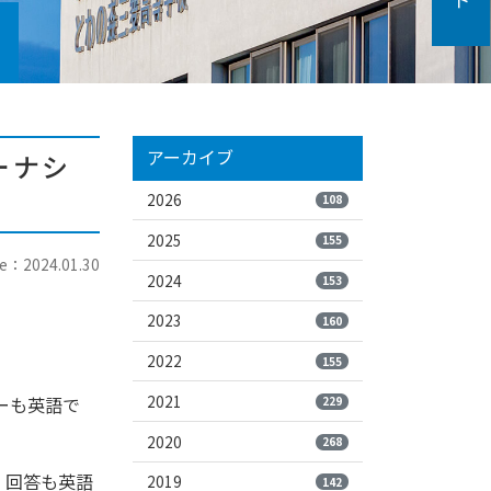
アーカイブ
ーナシ
2026
108
2025
155
e：2024.01.30
2024
153
2023
160
2022
155
2021
ーも英語で
229
2020
268
語、回答も英語
2019
142