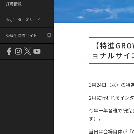
採用情報
サポーターズカード
受験生特設サイト
【特進GR
ョナルサイ
1月24日（水）の特
2月に行われるイン
今年一年各班で研究
す）。
当日は会場自体が「A