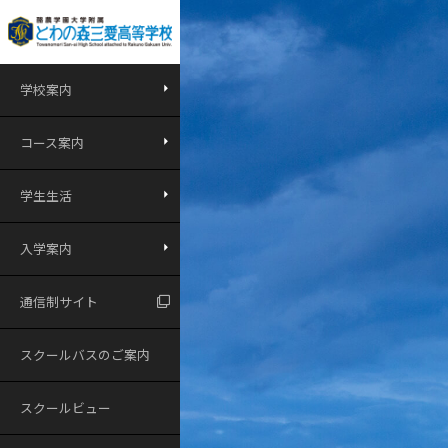
学校案内
コース案内
学生生活
入学案内
通信制サイト
スクールバスのご案内
スクールビュー