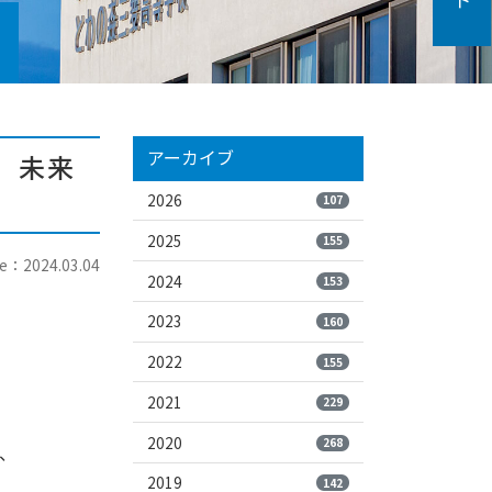
アーカイブ
。未来
2026
107
2025
155
e：2024.03.04
2024
153
2023
160
2022
155
2021
229
2020
268
、
2019
142