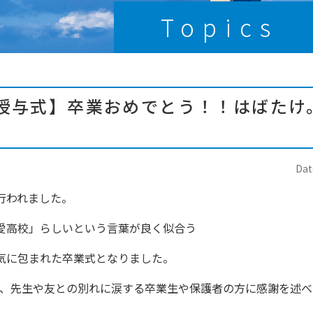
Topics
授与式】卒業おめでとう！！はばたけ
Dat
行われました。
愛高校」らしいという言葉が良く似合う
気に包まれた卒業式となりました。
は、先生や友との別れに涙する卒業生や保護者の方に感謝を述べ