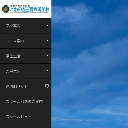
学校案内
コース案内
学生生活
入学案内
通信制サイト
スクールバスのご案内
スクールビュー