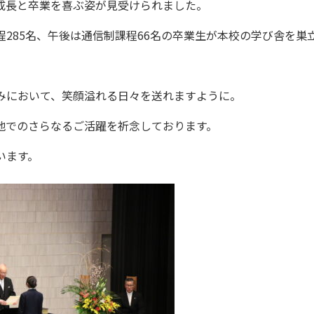
成長と卒業を喜ぶ姿が見受けられました。
程285名、午後は通信制課程66名の卒業生が本校の学び舎を巣
みにおいて、笑顔溢れる日々を送れますように。
地でのさらなるご活躍を祈念しております。
います。