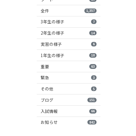
全件
1,357
3年生の様子
7
2年生の様子
14
実習の様子
6
1年生の様子
10
重要
63
緊急
3
その他
5
ブログ
151
入試情報
66
お知らせ
842