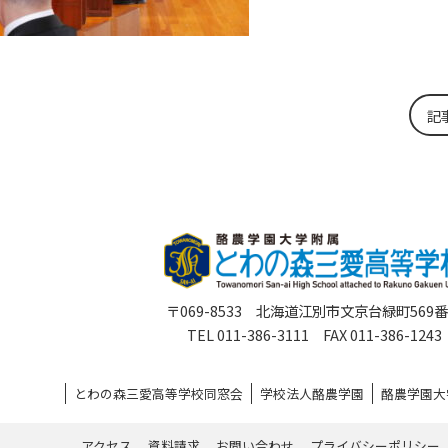
記
〒069-8533 北海道江別市文京台緑町569
TEL 011-386-3111 FAX 011-386-1243
とわの森三愛高等学校同窓会
学校法人酪農学園
酪農学園大
アクセス
資料請求
お問い合わせ
プライバシーポリシー