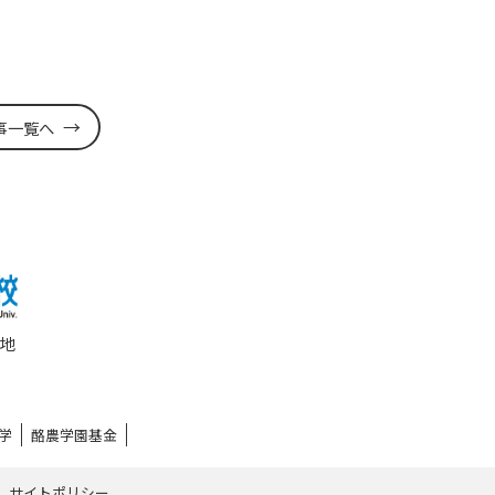
事一覧へ
番地
学
酪農学園基金
サイトポリシー