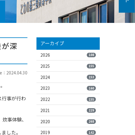
アーカイブ
睦が深
2026
108
2025
155
e：2024.04.30
2024
153
た。
2023
160
ス行事が行わ
2022
155
2021
229
、炊事体験、
2020
268
しました。
2019
142