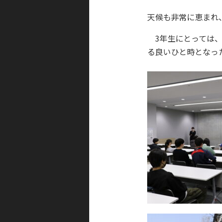
天候も非常に恵まれ
3年生にとっては、
る良いひと時となっ