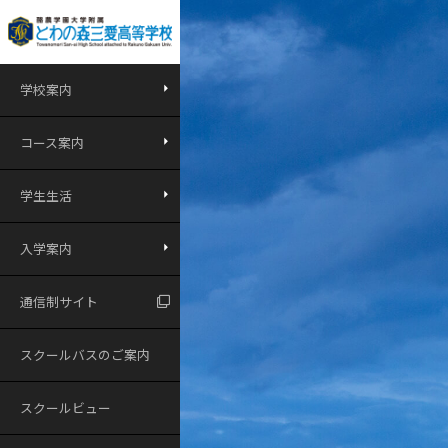
学校案内
コース案内
学生生活
入学案内
通信制サイト
スクールバスのご案内
スクールビュー