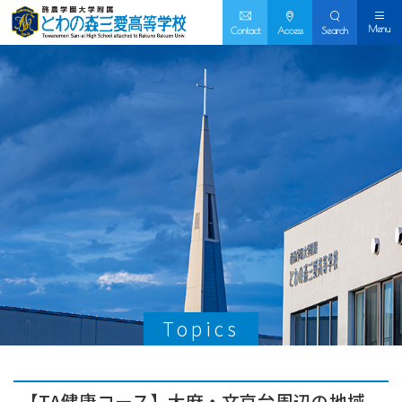
Menu
Contact
Access
Search
Topics
【TA健康コース】大麻・文京台周辺の地域