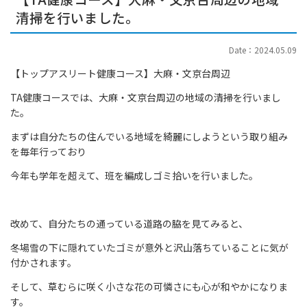
清掃を行いました。
Date：2024.05.09
【トップアスリート健康コース】大麻・文京台周辺
TA健康コースでは、大麻・文京台周辺の地域の清掃を行いまし
た。
まずは自分たちの住んでいる地域を綺麗にしようという取り組み
を毎年行っており
今年も学年を超えて、班を編成しゴミ拾いを行いました。
改めて、自分たちの通っている道路の脇を見てみると、
冬場雪の下に隠れていたゴミが意外と沢山落ちていることに気が
付かされます。
そして、草むらに咲く小さな花の可憐さにも心が和やかになりま
す。