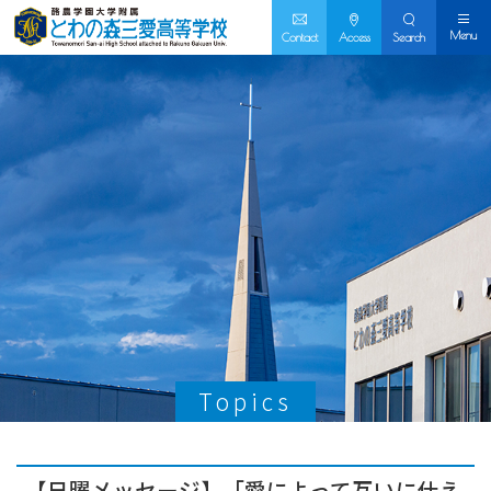
Menu
Contact
Access
Search
Topics
【日曜メッセージ】「愛によって互いに仕え