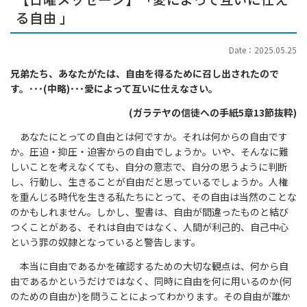
る自由 」
Date：2025.05.25
兄弟たち、あなたがたは、自由を得るために召し出されたので
す。･･･(中略)･･･愛によって互いに仕えなさい。
(
ガラテヤの信徒への手紙5章13節抜粋)
あなたにとっての自由とは何ですか。それは何からの自由です
か。圧迫・抑圧・迫害からの自由でしょうか。いや、そんなに難
しいことを考えなくても、自分の意志で、自分の思うように判断
し、行動し、生きることが自由だと思っているでしょうか。人権
を重んじる時代を生きる私たちにとって、その自由は当然のことな
のかもしれません。しかし、聖書は、自由が間違ったものと結び
つくことがある、それは自由ではなく、人間が利己的、自己中心
という罪の奴隷となっていると警告します。
本当に自由であるかを確認するための大切な観点は、何から自
由であるかというだけではなく、同時に自由を何に用いるのか(何
のための自由か)を問うことによってわかります。その自由が誰か