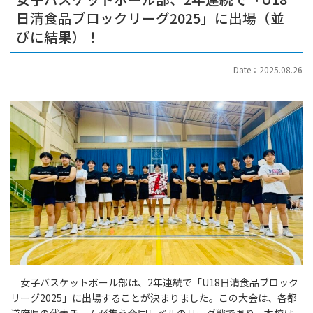
日清食品ブロックリーグ2025」に出場（並
びに結果）！
Date：2025.08.26
女子バスケットボール部は、2年連続で「U18日清食品ブロック
リーグ2025」に出場することが決まりました。この大会は、各都
道府県の代表チームが集う全国レベルのリーグ戦であり、本校は