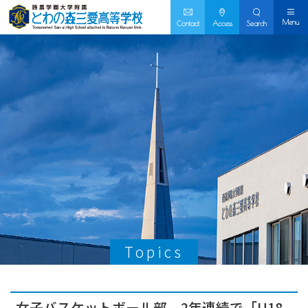
Menu
Contact
Access
Search
Topics
女子バスケットボール部、2年連続で「U18