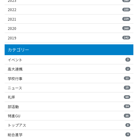
2023
160
2022
155
2021
229
2020
268
2019
142
カテゴリー
イベント
3
高大連携
2
学校行事
11
ニュース
15
礼拝
68
部活動
34
特進GU
35
トップアス
8
総合進学
4