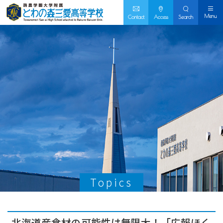
Menu
Contact
Access
Search
Topics
北海道産食材の可能性は無限大！「広報ほく