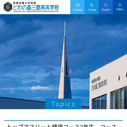
Menu
Contact
Access
Search
Topics
トップアスリート健康コース2年生、コース