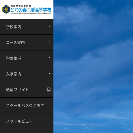
学校案内
コース案内
学生生活
入学案内
通信制サイト
スクールバスのご案内
スクールビュー