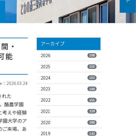
アーカイブ
時間・
可能
2026
108
2025
155
2024
153
e：2026.03.24
2023
160
された
2022
155
た。酪農学園
2021
と考えや経験
229
学園大学のア
2020
268
のご来場、あ
2019
142