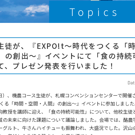
Topics
生徒が、『EXPO!t～時代をつくる「
」の創出～』イベントにて「食の持続
て、プレゼン発表を行いました！
Dat
日（日）、機農コース生徒が、札幌コンベンションセンターで開催
をつくる「時間・空間・人間」の創出～』イベントに参加しまし
向教授を講師に迎え、「食の持続可能性」について、他校生徒
域の未来に向けた課題について議論しました。会場では、酪農
ーグルト、牛さんハイチューも振舞われ、大盛況でした。沢山