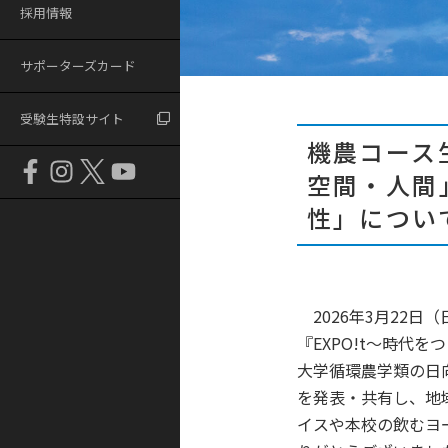
採用情報
サポーターズカード
受験生特設サイト
機農コース
空間・人間
性」につい
2026年3月22
『EXPO!t～時代
大学循環農学類の日
を発表・共有し、地
イスや本校の飲むヨ