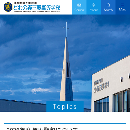
Menu
Contact
Access
Search
Topics
2026年度 年度聖句について