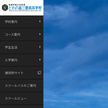
学校案内
コース案内
学生生活
入学案内
通信制サイト
スクールバスのご案内
スクールビュー