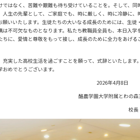
けではなく、苦難や艱難も待ち受けていることを。そして、同
。人生の先輩として、ご家庭でも、時に厳しく、時に冷静に、
お願いいたします。生徒たちの大いなる成長のためには、生徒
携は不可欠なものとなります。私たち教職員全員も、本日入学
たちに、愛情と尊敬をもって接し、成長のために全力をあげる
充実した高校生活を過ごすことを願って、式辞といたします
学おめでとうございます。
2026年4月
学園大学附属とわの森三愛高
校長