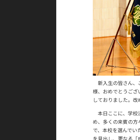
新入生の皆さん、ご
様、おめでとうござ
しておりました。改
本日ここに、学校法
め、多くの来賓の方
で、本校を選んでい
を見出し、更なる「