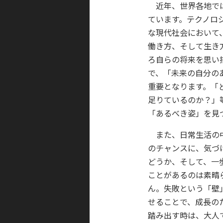
近年、世界各地では
ています。テクノロ
な現代社会において
働き方、そして生き
ろ自らの将来を思い
で、「未来の自分の
重要となります。「
足りているのか？」
「あるべき姿」を見
また、日常生活の中
のチャンスに、気づ
どうか、そして、一
ことがあるのは素晴
ん。失敗という「壁
せることで、成長の
踏み出す時は、大人