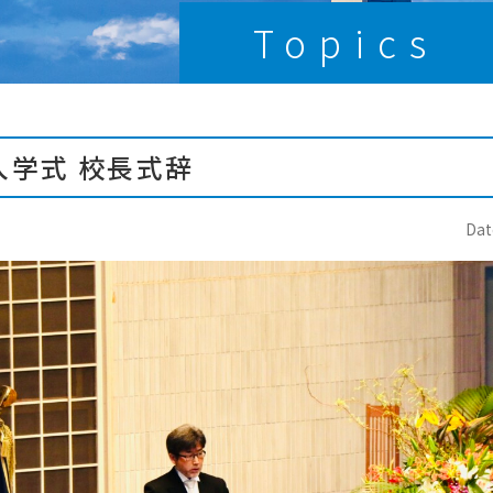
Topics
 入学式 校長式辞
Dat