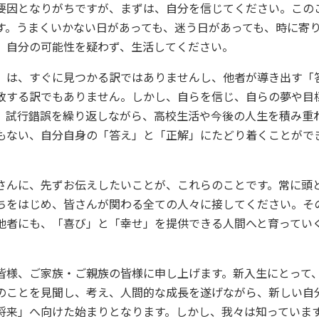
要因となりがちですが、まずは、自分を信じてください。この
す。うまくいかない日があっても、迷う日があっても、時に寄
、自分の可能性を疑わず、生活してください。
は、すぐに見つかる訳ではありませんし、他者が導き出す「
致する訳でもありません。しかし、自らを信じ、自らの夢や目
、試行錯誤を繰り返しながら、高校生活や今後の人生を積み重
もない、自分自身の「答え」と「正解」にたどり着くことがで
んに、先ずお伝えしたいことが、これらのことです。常に頭
ちをはじめ、皆さんが関わる全ての人々に接してください。そ
他者にも、「喜び」と「幸せ」を提供できる人間へと育ってい
様、ご家族・ご親族の皆様に申し上げます。新入生にとって
のことを見聞し、考え、人間的な成長を遂げながら、新しい自
将来」へ向けた始まりとなります。しかし、我々は知っていま