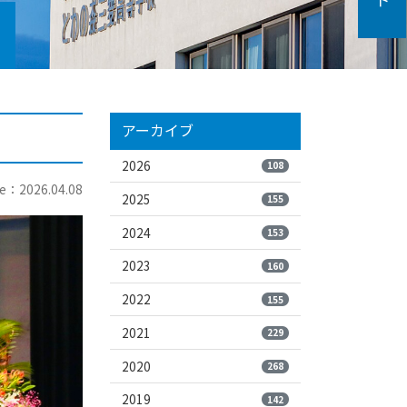
アーカイブ
2026
108
e：2026.04.08
2025
155
2024
153
2023
160
2022
155
2021
229
2020
268
2019
142