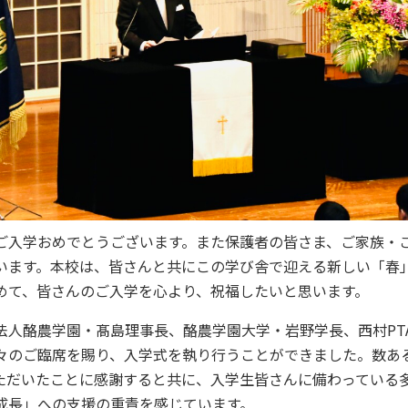
入学おめでとうございます。また保護者の皆さま、ご家族・
います。本校は、皆さんと共にこの学び舎で迎える新しい「春
めて、皆さんのご入学を心より、祝福したいと思います。
人酪農学園・髙島理事長、酪農学園大学・岩野学長、西村PT
々のご臨席を賜り、入学式を執り行うことができました。数あ
ただいたことに感謝すると共に、入学生皆さんに備わっている
成長」への支援の重責を感じています。