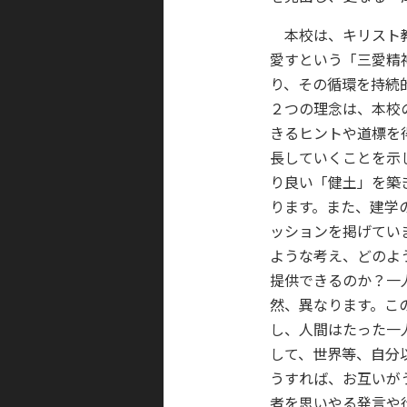
本校は、キリスト教
愛すという「三愛精
り、その循環を持続
２つの理念は、本校
きるヒントや道標を
長していくことを示
り良い「健土」を築
ります。また、建学
ッションを掲げてい
ような考え、どのよ
提供できるのか？一
然、異なります。こ
し、人間はたった一
して、世界等、自分
うすれば、お互いが
者を思いやる発言や