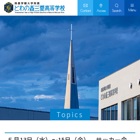
Menu
Contact
Access
Search
Topics
５月13日（水）～15日（金） サッカー会