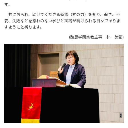
す。
共におられ、助けてくださる聖霊（神の力）を知り、弱さ、不
安、失敗などを恐れのない学びと実践が続けられる日々でありま
すようにと祈ります。
(酪農学園宗教主事 朴 美愛)