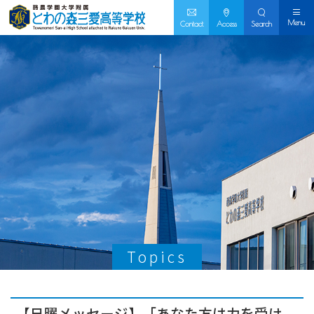
Menu
Contact
Access
Search
Topics
【日曜メッセージ】「あなた方は力を受け