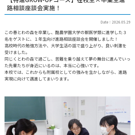
路相談座談会実施！
Date：2026.05.29
この春とわの森を卒業し、酪農学園大学の獣医学類に進学した３
名をゲストに、１年生向け進路相談座談会を開催しました！
高校時代の勉強方法や、大学生活の話で盛り上がり、良い刺激を
受けました。
同じくとわの森で過ごし、苦難を乗り越えて夢の舞台に進んでいっ
た先輩たちが身近にいるのは、本当に心強いです。
本校では、これからも附属校としての強みを生かしながら、進路
実現に向けて邁進してまいります。