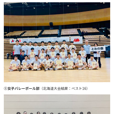
⑤
女子バレーボール部
（北海道大会結果：ベスト16）