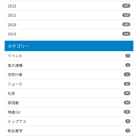
2022
155
2021
229
2020
268
2019
142
カテゴリー
イベント
3
高大連携
2
学校行事
11
ニュース
15
礼拝
68
部活動
34
特進GU
35
トップアス
8
総合進学
4