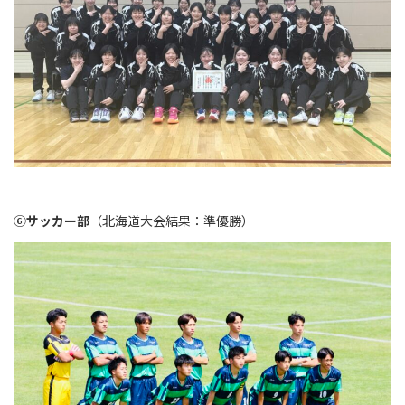
⑥
サッカー部
（北海道大会結果：準優勝）