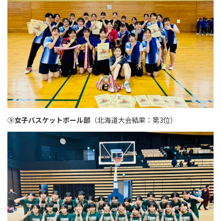
⑨
女子バスケットボール部
（北海道大会結果：第3位）