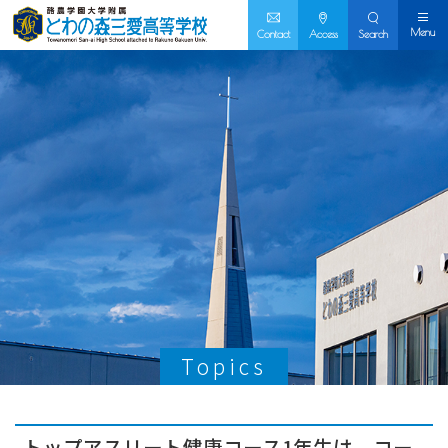
Menu
Contact
Access
Search
Topics
トップアスリート健康コース1年生は、コー