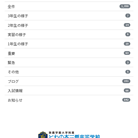
全件
1,358
3年生の様子
7
2年生の様子
14
実習の様子
6
1年生の様子
10
重要
63
緊急
3
その他
5
ブログ
151
入試情報
66
お知らせ
842