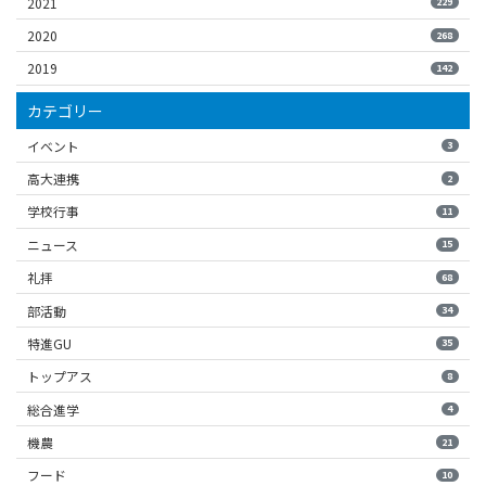
2021
229
2020
268
2019
142
カテゴリー
イベント
3
高大連携
2
学校行事
11
ニュース
15
礼拝
68
部活動
34
特進GU
35
トップアス
8
総合進学
4
機農
21
フード
10