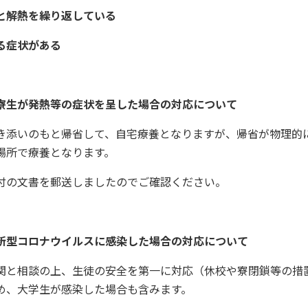
と解熱を繰り返している
る症状がある
寮生が発熱等の症状を呈した場合の対応について
き添いのもと帰省して、自宅療養となりますが、帰省が物理的
場所で療養となります。
付の文書を郵送しましたのでご確認ください。
新型コロナウイルスに感染した場合の対応について
関と相談の上、生徒の安全を第一に対応（休校や寮閉鎖等の措
め、大学生が感染した場合も含みます。