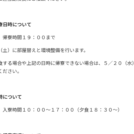
寮日時について
 帰寮時間１９：００まで
（土）に部屋替えと環境整備を行います。
食する場合や上記の日時に帰寮できない場合は、５／２０（水
ください。
時について
 入寮時間１０：００～１７：００（夕食１８：３０～）