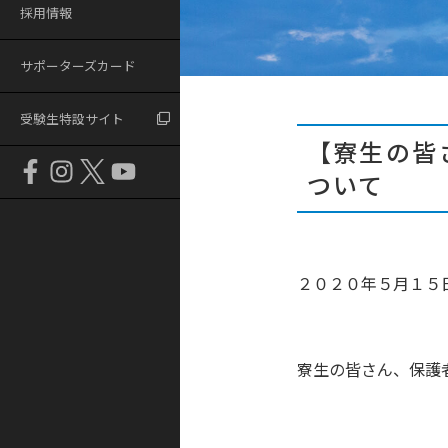
採用情報
サポーターズカード
受験生特設サイト
【寮生の皆
ついて
２０２０年５月１５
寮生の皆さん、保護