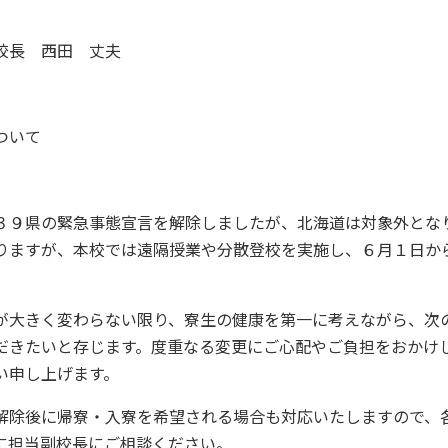
校長 西田 丈夫
ついて
３９県の緊急事態宣言を解除しましたが、北海道は対象外とな
りますが、本校では遠隔授業や分散登校を実施し、６月１日か
が大きく変わらない限り、寮生の健康を第一に考えながら、次
だきたいと存じます。度重なる変更にご心配やご負担をおかけ
い申し上げます。
解除後に帰寮・入寮を希望される場合も対応いたしますので、
に担当副校長にご相談ください。