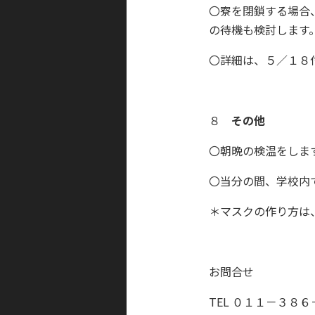
〇寮を閉鎖する場合
の待機も検討します
〇詳細は、５／１８
８
その他
〇朝晩の検温をしま
〇当分の間、学校内
＊マスクの作り方は
お問合せ
TEL ０１１－３８