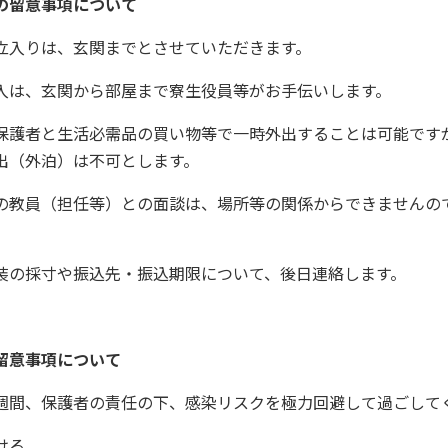
の留意事項について
立入りは、玄関までとさせていただきます。
入は、玄関から部屋まで寮生役員等がお手伝いします。
保護者と生活必需品の買い物等で一時外出することは可能です
出（外泊）は不可とします。
の教員（担任等）との面談は、場所等の関係からできませんの
装の採寸や振込先・振込期限について、後日連絡します。
留意事項について
週間、保護者の責任の下、感染リスクを極力回避して過ごして
ける。