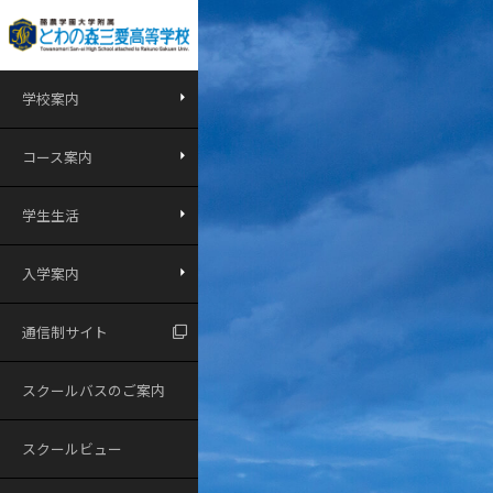
学校案内
コース案内
学生生活
入学案内
通信制サイト
スクールバスのご案内
スクールビュー