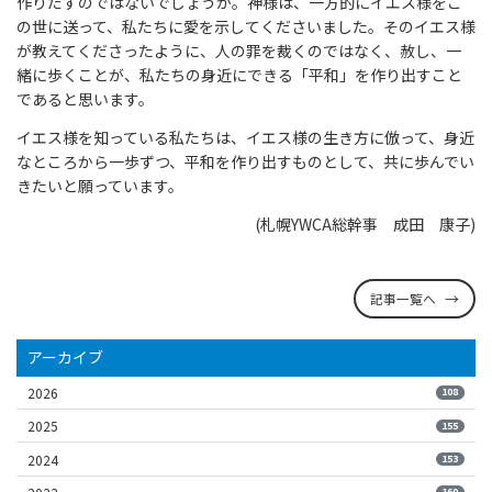
作りだすのではないでしょうか。神様は、一方的にイエス様をこ
の世に送って、私たちに愛を示してくださいました。そのイエス様
が教えてくださったように、人の罪を裁くのではなく、赦し、一
緒に歩くことが、私たちの身近にできる「平和」を作り出すこと
であると思います。
イエス様を知っている私たちは、イエス様の生き方に倣って、身近
なところから一歩ずつ、平和を作り出すものとして、共に歩んでい
きたいと願っています。
(札幌YWCA総幹事 成田 康子)
記事一覧へ
アーカイブ
2026
108
2025
155
2024
153
160