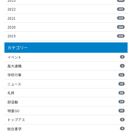
2023
2022
155
2021
229
2020
268
2019
142
カテゴリー
イベント
3
高大連携
2
学校行事
11
ニュース
15
礼拝
68
部活動
34
特進GU
35
トップアス
8
総合進学
4