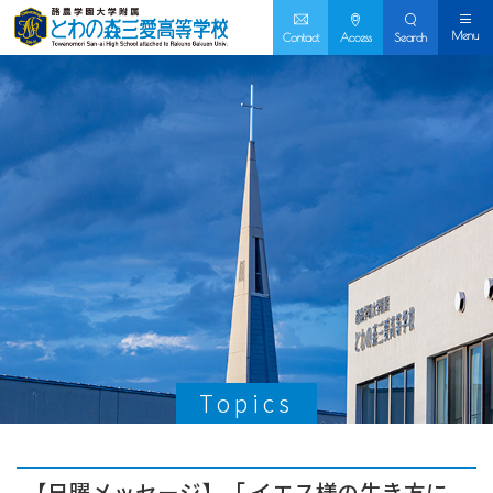
Menu
Contact
Access
Search
Topics
【日曜メッセージ】「 イエス様の生き方に