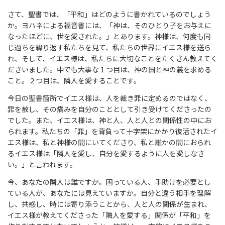
さて、聖書では、「平和」はどのように書かれているのでしょう
か。ヨハネによる福音書には、「神は、そのひとり子をお与えに
なったほどに、世を愛された。」とあります。神様は、何度も同
じ過ちを繰り返す私たちを見て、私たちの世界にイエス様を送ら
れ、そして、イエス様は、私たちに大切なことをたくさん教えてく
ださいました。中でも大事な１つ目は、神の国と神の義を求める
こと。２つ目は、隣人を愛することです。
今日の聖書箇所でイエス様は、人を裁き罪に定めるのではなく、
罪を赦し、その痛みを自分のこととして引き受けてくださったの
でした。また、イエス様は、神と人、人と人との関係性の中にお
られます。私たちの「罪」を背負って十字架にかかり復活されたイ
エス様は、私と神様の間にいてくださり、私と誰かの間におられ
るイエス様は「隣人を愛し、自分を愛するように人を愛しなさ
い。」と言われます。
今、あなたの隣人は誰ですか。困っている人、手助けを必要とし
ている人が、あなたには見えていますか。自分と違う相手を理解
し、共感し、時には寄り添うことから、人と人の関係が生まれ、
イエス様が教えてくださった「隣人を愛する」関係が「平和」を