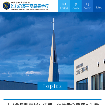
Menu
Contact
Access
Search
Topics
【（全日制課程）生徒、保護者の皆様へ】新