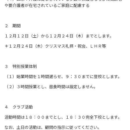
や要介護者が在宅されているご家庭に配慮する
２ 期間
１２月１２日（土）から１２月２４日（木）までとします。
＊１２月２４日（木）クリスマス礼拝・祝会、ＬＨＲ等
３ 特別授業体制
（１）始業時間を１時間遅らせ、９：３０までに登校とします。
（２）３時間授業とし、昼食時間は設定しません。
４ クラブ活動
活動時間は１８：００までとし、１８：３０完全下校とします。
なお、土日の活動は、顧問の指示に従ってください。