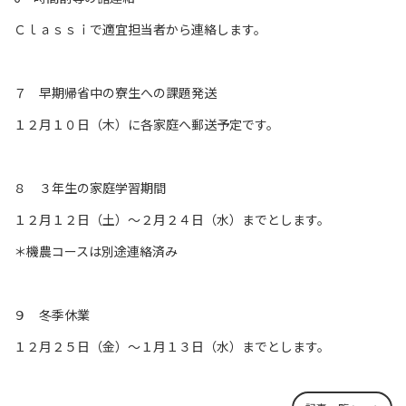
Ｃｌａｓｓｉで適宜担当者から連絡します。
７ 早期帰省中の寮生への課題発送
１２月１０日（木）に各家庭へ郵送予定です。
８ ３年生の家庭学習期間
１２月１２日（土）～２月２４日（水）までとします。
＊機農コースは別途連絡済み
９ 冬季休業
１２月２５日（金）～１月１３日（水）までとします。