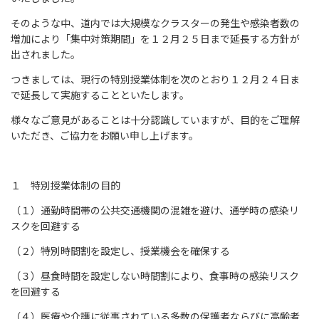
そのような中、道内では大規模なクラスターの発生や感染者数の
増加により「集中対策期間」を１２月２５日まで延長する方針が
出されました。
つきましては、現行の特別授業体制を次のとおり１２月２４日ま
で延長して実施することといたします。
様々なご意見があることは十分認識していますが、目的をご理解
いただき、ご協力をお願い申し上げます。
１ 特別授業体制の目的
（１）通勤時間帯の公共交通機関の混雑を避け、通学時の感染リ
スクを回避する
（２）特別時間割を設定し、授業機会を確保する
（３）昼食時間を設定しない時間割により、食事時の感染リスク
を回避する
（４）医療や介護に従事されている多数の保護者ならびに高齢者