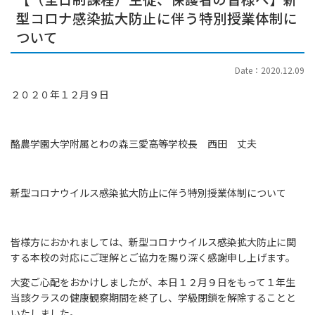
型コロナ感染拡大防止に伴う特別授業体制に
ついて
Date：2020.12.09
２０２０年１２月９日
酪農学園大学附属とわの森三愛高等学校長 西田 丈夫
新型コロナウイルス感染拡大防止に伴う特別授業体制について
皆様方におかれましては、新型コロナウイルス感染拡大防止に関
する本校の対応にご理解とご協力を賜り深く感謝申し上げます。
大変ご心配をおかけしましたが、本日１２月９日をもって１年生
当該クラスの健康観察期間を終了し、学級閉鎖を解除することと
いたしました。