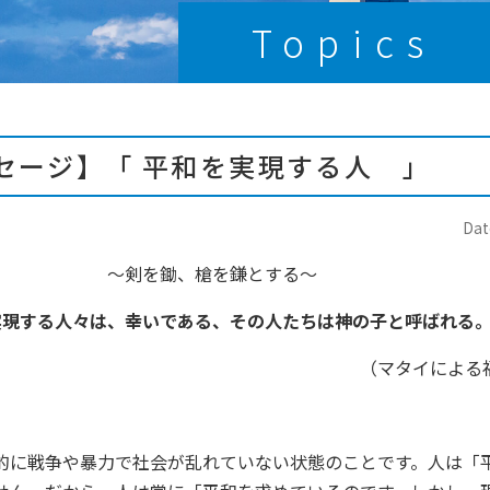
Topics
セージ】「 平和を実現する人 」
Dat
～剣を鋤、槍を鎌とする～
実現する人々は、幸いである、その人たちは神の子と呼ばれる
（マタイによる
的に戦争や暴力で社会が乱れていない状態のことです。人は「