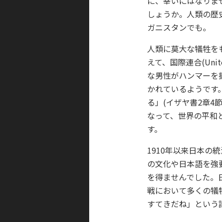
に、幸いにはなりま
しょうか。人類の歴
ガニスタンでも。
人類に莫大な犠牲を
えて、国際連合(Uni
な男性がハンマーを
かれているようです
る」(イザヤ書2章
なって、世界の平和
す。
1910年以来日本
の文化や日本語を強
を得ませんでした。
戦において多くの犠
すてきだね」という