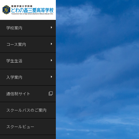
学校案内
コース案内
学生生活
入学案内
通信制サイト
スクールバスのご案内
スクールビュー