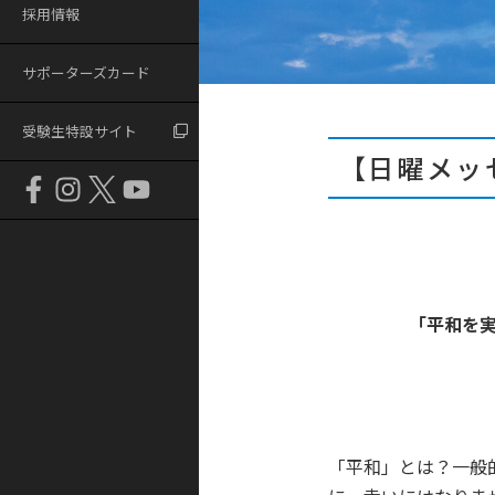
採用情報
サポーターズカード
受験生特設サイト
【日曜メッ
「平和を
「平和」とは？一般