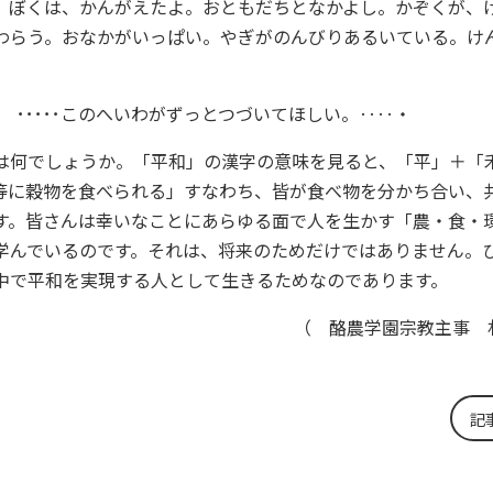
。ぼくは、かんがえたよ。おともだちとなかよし。かぞくが、
わらう。おなかがいっぱい。やぎがのんびりあるいている。け
･････このへいわがずっとつづいてほしい。‥‥・
は何でしょうか。「平和」の漢字の意味を見ると、「平」＋「
等に穀物を食べられる」すなわち、皆が食べ物を分かち合い、
す。皆さんは幸いなことにあらゆる面で人を生かす「農・食・
学んでいるのです。それは、将来のためだけではありません。
中で平和を実現する人として生きるためなのであります。
（ 酪農学園宗教主事 
記