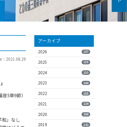
アーカイブ
2026
107
e：2021.08.29
2025
155
2024
153
。」
2023
160
2022
155
福音5章9節）
2021
229
2020
268
平和」なし
2019
142