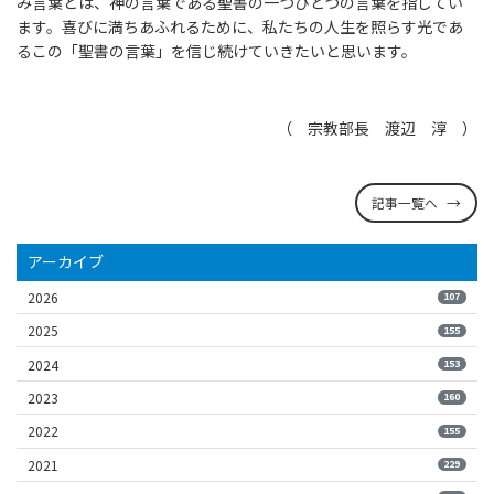
み言葉とは、神の言葉である聖書の一つひとつの言葉を指してい
ます。喜びに満ちあふれるために、私たちの人生を照らす光であ
るこの「聖書の言葉」を信じ続けていきたいと思います。
（ 宗教部長 渡辺 淳 ）
記事一覧へ
アーカイブ
2026
107
2025
155
2024
153
2023
160
2022
155
2021
229