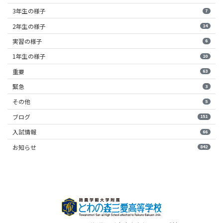
3年生の様子
7
2年生の様子
14
実習の様子
6
1年生の様子
10
重要
63
緊急
3
その他
5
ブログ
151
入試情報
66
お知らせ
842