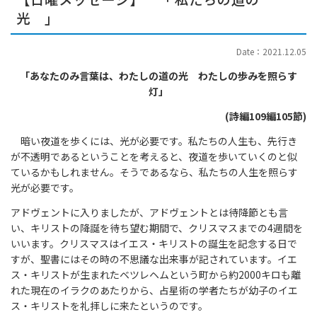
光 」
Date：2021.12.05
「あなたのみ言葉は、わたしの道の光 わたしの歩みを照らす
灯」
(
詩編109編105節)
暗い夜道を歩くには、光が必要です。私たちの人生も、先行き
が不透明であるということを考えると、夜道を歩いていくのと似
ているかもしれません。そうであるなら、私たちの人生を照らす
光が必要です。
アドヴェントに入りましたが、アドヴェントとは待降節とも言
い、キリストの降誕を待ち望む期間で、クリスマスまでの4週間を
いいます。クリスマスはイエス・キリストの誕生を記念する日で
すが、聖書にはその時の不思議な出来事が記されています。イエ
ス・キリストが生まれたベツレヘムという町から約2000キロも離
れた現在のイラクのあたりから、占星術の学者たちが幼子のイエ
ス・キリストを礼拝しに来たというのです。