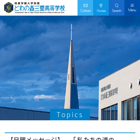
Menu
Contact
Access
Search
Topics
【日曜メッセージ】 「 私たちの道の