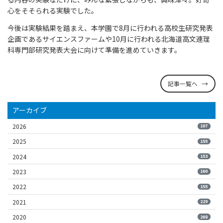
心をそそられる実験でした。
今後は実験結果を踏まえ、本学園で8月に行われる高校生研究発表
企画であるサイエンスファームや10月に行われる北海道高文連理
科専門部研究発表大会に向けて準備を進めていきます。
記事一覧へ
アーカイブ
2026
107
2025
155
2024
153
2023
160
2022
155
2021
229
2020
268