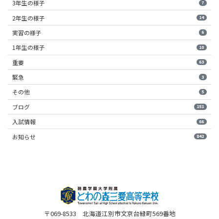
3年生の様子
7
2年生の様子
14
実習の様子
6
1年生の様子
10
重要
63
緊急
3
その他
5
ブログ
151
入試情報
66
お知らせ
842
〒069-8533 北海道江別市文京台緑町569番地