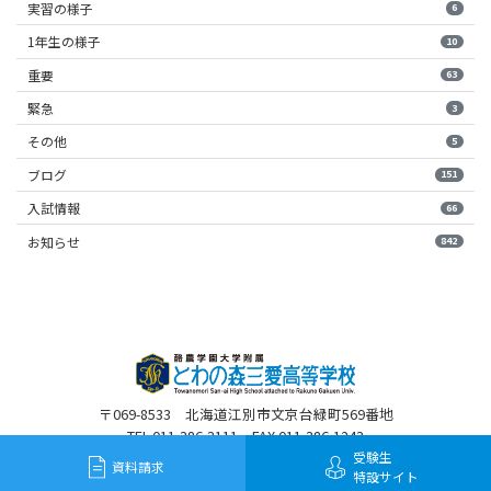
実習の様子
6
1年生の様子
10
重要
63
緊急
3
その他
5
ブログ
151
入試情報
66
お知らせ
842
〒069-8533 北海道江別市文京台緑町569番地
TEL 011-386-3111 FAX 011-386-1243
受験生
資料請求
特設サイト
©2020 Towanomori Sanai