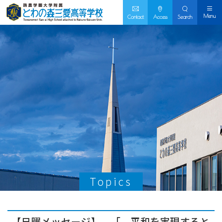
Menu
Contact
Access
Search
Topics
【日曜メッセージ】 「 平和を実現すると