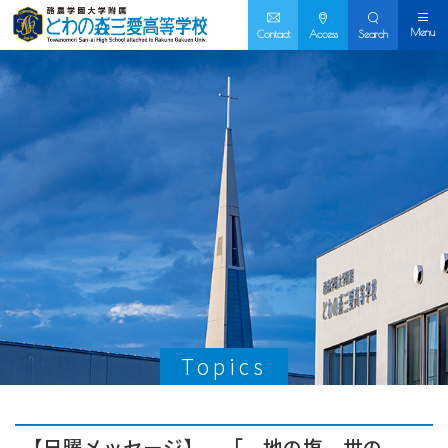
Menu
Contact
Access
Search
Topics
【日曜メッセージ】 「 地の塩、世の