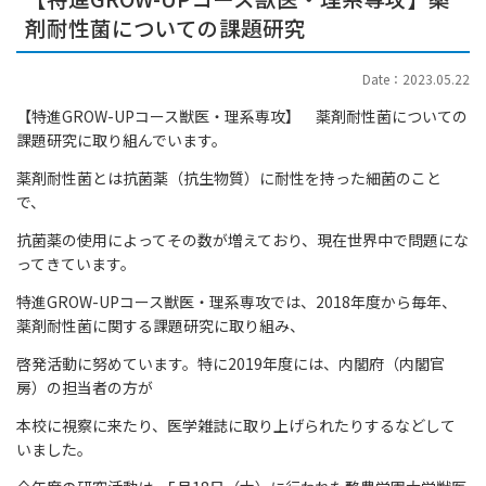
剤耐性菌についての課題研究
Date：2023.05.22
【特進GROW-UPコース獣医・理系専攻】 薬剤耐性菌についての
課題研究に取り組んでいます。
薬剤耐性菌とは抗菌薬（抗生物質）に耐性を持った細菌のこと
で、
抗菌薬の使用によってその数が増えており、現在世界中で問題にな
ってきています。
特進GROW-UPコース獣医・理系専攻では、2018年度から毎年、
薬剤耐性菌に関する課題研究に取り組み、
啓発活動に努めています。特に2019年度には、内閣府（内閣官
房）の担当者の方が
本校に視察に来たり、医学雑誌に取り上げられたりするなどして
いました。