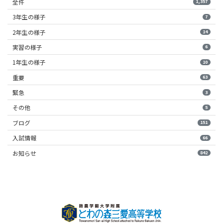
全件
1,357
3年生の様子
7
2年生の様子
14
実習の様子
6
1年生の様子
10
重要
63
緊急
3
その他
5
ブログ
151
入試情報
66
お知らせ
842