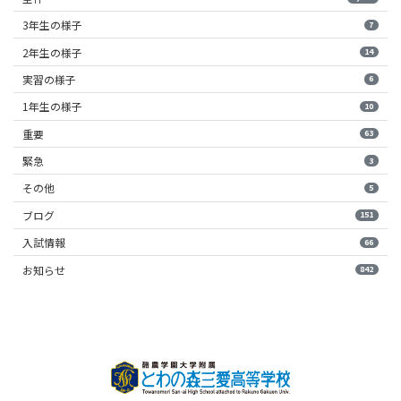
3年生の様子
7
2年生の様子
14
実習の様子
6
1年生の様子
10
重要
63
緊急
3
その他
5
ブログ
151
入試情報
66
お知らせ
842