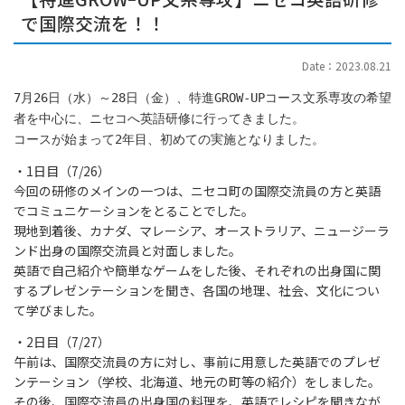
で国際交流を！！
Date：2023.08.21
7月26日（水）～28日（金）、特進GROW-UPコース文系専攻の希望
者を中心に、ニセコへ英語研修に行ってきました。
コースが始まって2年目、初めての実施となりました。
・1日目（7/26）
今回の研修のメインの一つは、ニセコ町の国際交流員の方と英語
でコミュニケーションをとることでした。
現地到着後、カナダ、マレーシア、オーストラリア、ニュージーラ
ンド出身の国際交流員と対面しました。
英語で自己紹介や簡単なゲームをした後、それぞれの出身国に関
するプレゼンテーションを聞き、各国の地理、社会、文化につい
て学びました。
・2日目（7/27）
午前は、国際交流員の方に対し、事前に用意した英語でのプレゼ
ンテーション（学校、北海道、地元の町等の紹介）をしました。
その後、国際交流員の出身国の料理を、英語でレシピを聞きなが