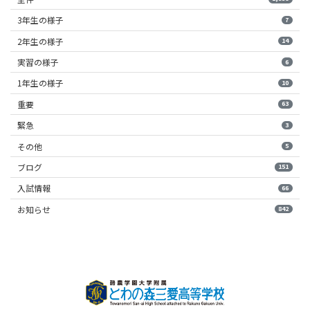
3年生の様子
7
2年生の様子
14
実習の様子
6
1年生の様子
10
重要
63
緊急
3
その他
5
ブログ
151
入試情報
66
お知らせ
842