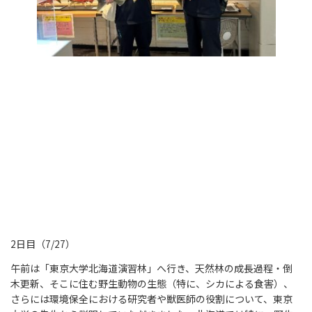
2日目（7/27）
午前は「東京大学北海道演習林」へ行き、天然林の成長過程・倒
木更新、そこに住む野生動物の生態（特に、シカによる食害）、
さらには環境保全における研究者や獣医師の役割について、東京