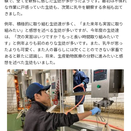
験で、全てを新鮮に感じた生徒が多かったようです。最初は不慣れ
な作業に戸惑っていた生徒も、次第に乳牛を観察する余裕も出て
きました。
例年、積極的に取り組む生徒達が多く、「また来年も実習に取り
組みたい」と感想を述べる生徒が多いですが、今年度の生徒達
は、「次の実習はいつですか？もっと長い時間取り組みたいで
す」と例年よりも前のめりな生徒が多いです。また、乳牛が思っ
たよりも可愛く、また人の暮らしには欠くことのできない家畜で
あると新たに認識し、将来、生産動物医療の分野に進みたいと感
想を述べた生徒もいました。