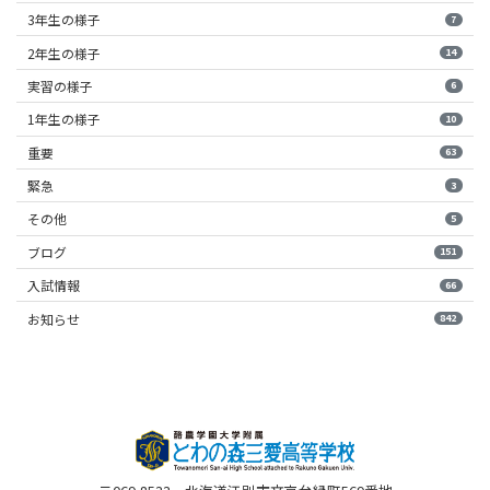
3年生の様子
7
2年生の様子
14
実習の様子
6
1年生の様子
10
重要
63
緊急
3
その他
5
ブログ
151
入試情報
66
お知らせ
842