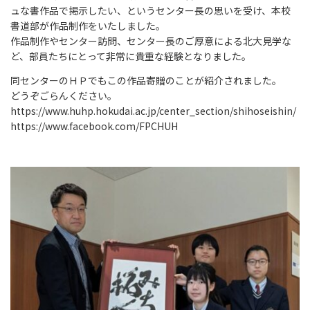
ュな書作品で掲示したい、というセンター長の思いを受け、本校
書道部が作品制作をいたしました。
作品制作やセンター訪問、センター長のご厚意による北大見学な
ど、部員たちにとって非常に貴重な経験となりました。
同センターのＨＰでもこの作品寄贈のことが紹介されました。
どうぞごらんください。
https://www.huhp.hokudai.ac.jp/center_section/shihoseishin/
https://www.facebook.com/FPCHUH