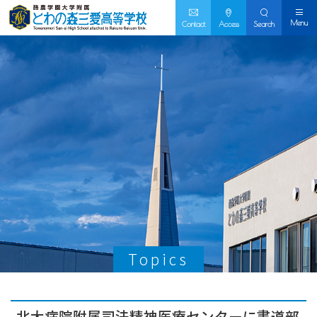
Menu
Contact
Access
Search
Topics
北大病院附属司法精神医療センターに書道部