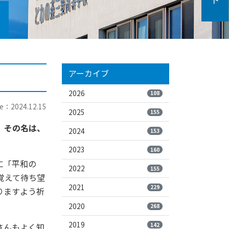
アーカイブ
」
2026
108
e：2024.12.15
2025
155
。その名は、
2024
153
2023
160
に「平和の
2022
155
覚えて待ち望
2021
229
りますよう祈
2020
268
2019
142
さんもよく知