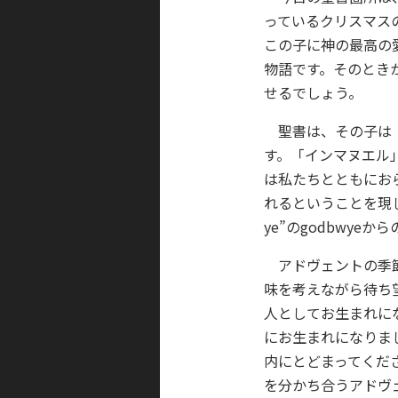
っているクリスマス
この子に神の最高の
物語です。そのとき
せるでしょう。
聖書は、その子は「
す。「インマヌエル」と
は私たちとともにお
れるということを現していま
ye”のgodbwy
アドヴェントの季節
味を考えながら待ち
人としてお生まれに
にお生まれになりま
内にとどまってくださ
を分かち合うアドヴ