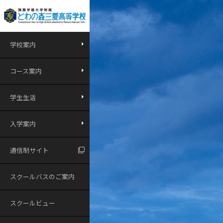
学校案内
コース案内
学生生活
入学案内
通信制サイト
スクールバスのご案内
スクールビュー