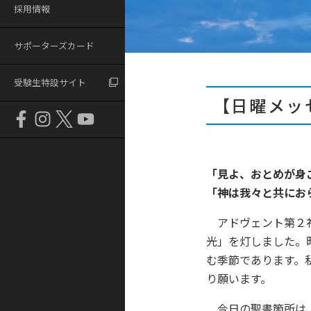
採用情報
サポーターズカード
受験生特設サイト
【日曜メッ
「見よ、おとめが身
「神は我々と共にお
アドヴェント第２
光」を灯しました。
む季節であります。
り願います。
今日の聖書箇所は、