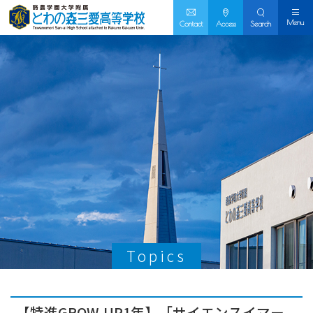
Menu
Contact
Access
Search
Topics
【特進GROW-UP1年】「サイエンスイマー