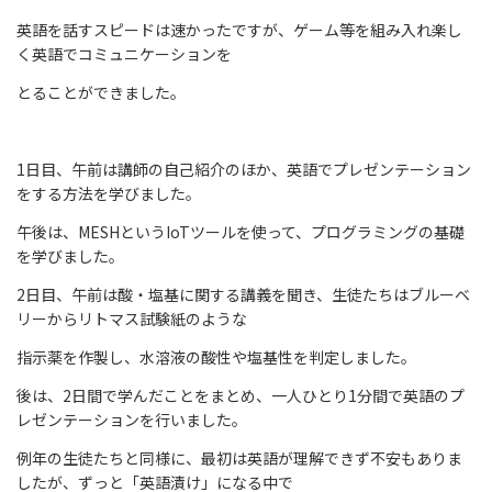
英語を話すスピードは速かったですが、ゲーム等を組み入れ楽し
く英語でコミュニケーションを
とることができました。
1日目、午前は講師の自己紹介のほか、英語でプレゼンテーション
をする方法を学びました。
午後は、MESHというIoTツールを使って、プログラミングの基礎
を学びました。
2日目、午前は酸・塩基に関する講義を聞き、生徒たちはブルーベ
リーからリトマス試験紙のような
指示薬を作製し、水溶液の酸性や塩基性を判定しました。
後は、2日間で学んだことをまとめ、一人ひとり1分間で英語のプ
レゼンテーションを行いました。
例年の生徒たちと同様に、最初は英語が理解できず不安もありま
したが、ずっと「英語漬け」になる中で