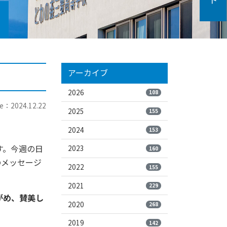
アーカイブ
」
2026
108
e：2024.12.22
2025
155
2024
153
す。今週の日
2023
160
のメッセージ
2022
155
2021
229
がめ、賛美し
2020
268
2019
142