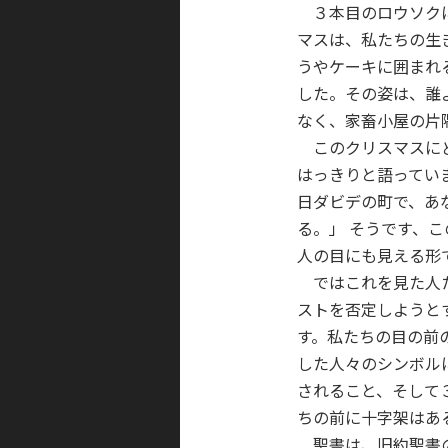
３本目のロウソクに
マスは、私たちの生
うやケーキに囲まれ
した。その姿は、誰
なく、家畜小屋の片
このクリスマスにど
はっきりと語ってい
日ダビデの町で、あ
る。」 そうです、
人の目にも見える形
ではこれを見た人た
ストを否定しようと
す。私たちの目の前
した人々のシンボル
されること、そして
ちの前に十字架はあ
聖書は、旧約聖書の