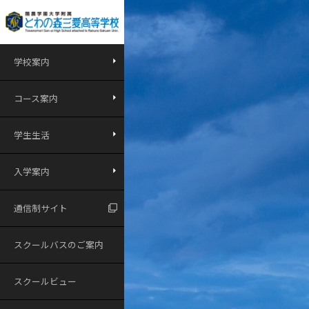
学校案内
コース案内
学生生活
入学案内
通信制サイト
スクールバスのご案内
スクールビュー