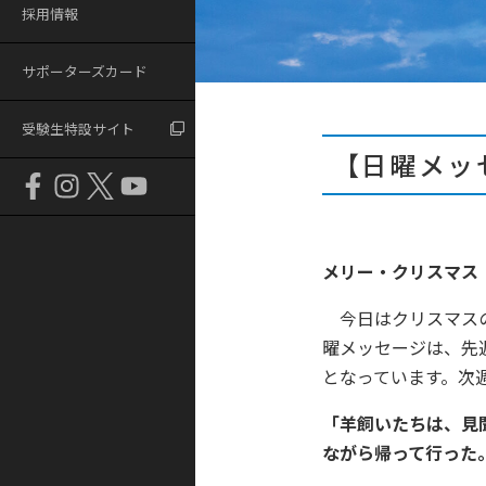
採用情報
サポーターズカード
受験生特設サイト
【日曜メッ
メリー・クリスマ
今日はクリスマスの
曜メッセージは、先
となっています。次
「羊飼いたちは、見
ながら帰って行った。