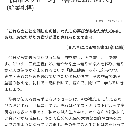
(始業礼拝)
Date：2025.04.13
「これらのことを話したのは、わたしの喜びがあなたがたの内に
あり、あなたがたの喜びが満たされるためである。」
(ヨハネによる福音書 15章 11節)
今日から始まる２０２５年度。神を愛し、人を愛し、土を愛
す、という「三愛主義」と、健やかな土は健やかな人を作り、健や
かな人は健やかな土を作るという「健土健民」を心に刻みつつ、
実学・実践の歩みを続けていきたいと思います。その根幹である
聖書の教えを、礼拝で一緒に開いて、読んで、聞いて、学んでいき
ましょう。
聖書の伝える最も重要なメッセージは、神が私たちに与える喜
びのおとずれ、「福音」です。それはイエス・キリストによって実
現される救いの事です。私たちは人生の中で、たくさんの試練に向
き合いながら成長し、やがて自分の人生の大切な目的や目標を実
現できるようになっていきます。その全ての人生に神は愛をもって