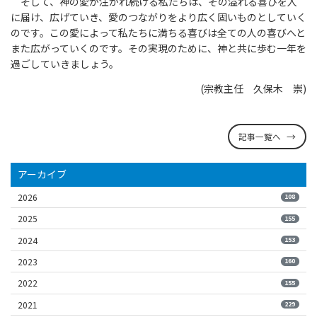
そして、神の愛が注がれ続ける私たちは、その溢れる喜びを人
に届け、広げていき、愛のつながりをより広く固いものとしていく
のです。この愛によって私たちに満ちる喜びは全ての人の喜びへと
また広がっていくのです。その実現のために、神と共に歩む一年を
過ごしていきましょう。
(宗教主任 久保木 崇)
記事一覧へ
アーカイブ
2026
108
2025
155
2024
153
2023
160
2022
155
2021
229