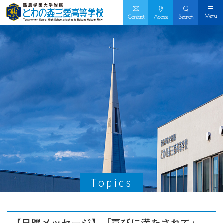
Menu
Contact
Access
Search
Topics
【日曜メッセージ】「喜びに満たされて」