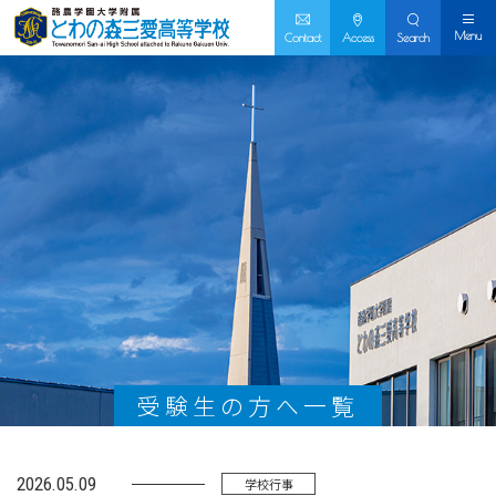
Menu
Contact
Access
Search
受験生の方へ一覧
2026.05.09
学校行事