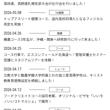
高体連、高野連札幌支部大会の壮行会を行いました！
2026.05.08
TA健康
トップアスリート健康コース、道内高校初導入となるフィジカル
測定を実施！
2026.04.26
機農
機農コース3年生が、沖縄・関東へ研修旅行に行って来ました！
2026.04.25
フード
コース行事で、エスコンフィールド北海道へ！管理栄養士セミナー
受講とスタジアムツアーを体験！
2026.04.17
ニュース
立教大学と酪農学園大学附属とわの森三愛高等学校は、キリスト
教教育連携協定を締結しました！
2026.04.12
フード
フードクリエイトコース協同考案、オリジナル・ピザを「いいモ
ノいいコトマルシェ」で販売！