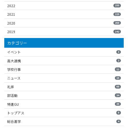
2022
155
2021
229
2020
268
2019
142
カテゴリー
イベント
3
高大連携
2
学校行事
11
ニュース
15
礼拝
68
部活動
34
特進GU
35
トップアス
8
総合進学
4