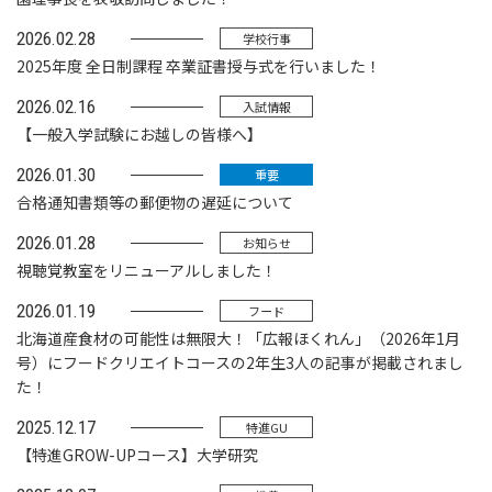
2026.02.28
学校行事
2025年度 全日制課程 卒業証書授与式を行いました！
2026.02.16
入試情報
【一般入学試験にお越しの皆様へ】
2026.01.30
重要
合格通知書類等の郵便物の遅延について
2026.01.28
お知らせ
視聴覚教室をリニューアルしました！
2026.01.19
フード
北海道産食材の可能性は無限大！「広報ほくれん」（2026年1月
号）にフードクリエイトコースの2年生3人の記事が掲載されまし
た！
2025.12.17
特進GU
【特進GROW-UPコース】大学研究