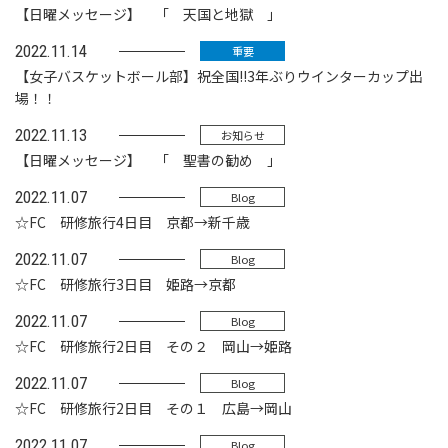
【日曜メッセージ】 「 天国と地獄 」
2022.11.14
重要
【女子バスケットボール部】祝全国!!3年ぶりウインターカップ出
場！！
2022.11.13
お知らせ
【日曜メッセージ】 「 聖書の勧め 」
2022.11.07
Blog
☆FC 研修旅行4日目 京都→新千歳
2022.11.07
Blog
☆FC 研修旅行3日目 姫路→京都
2022.11.07
Blog
☆FC 研修旅行2日目 その２ 岡山→姫路
2022.11.07
Blog
☆FC 研修旅行2日目 その１ 広島→岡山
2022.11.07
Blog