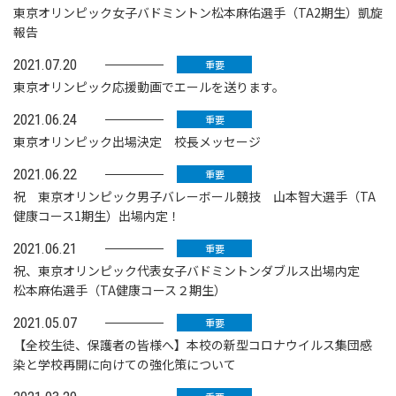
東京オリンピック女子バドミントン松本麻佑選手（TA2期生）凱旋
報告
2021.07.20
重要
東京オリンピック応援動画でエールを送ります。
2021.06.24
重要
東京オリンピック出場決定 校長メッセージ
2021.06.22
重要
祝 東京オリンピック男子バレーボール競技 山本智大選手（TA
健康コース1期生）出場内定！
2021.06.21
重要
祝、東京オリンピック代表女子バドミントンダブルス出場内定
松本麻佑選手（TA健康コース２期生）
2021.05.07
重要
【全校生徒、保護者の皆様へ】本校の新型コロナウイルス集団感
染と学校再開に向けての強化策について