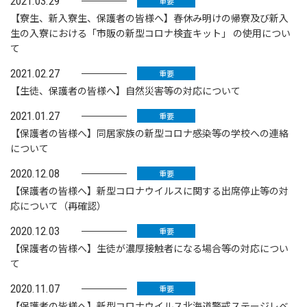
2021.03.29
重要
【寮生、新入寮生、保護者の皆様へ】春休み明けの帰寮及び新入
生の入寮における「市販の新型コロナ検査キット」 の使用につい
て
2021.02.27
重要
【生徒、保護者の皆様へ】自然災害等の対応について
2021.01.27
重要
【保護者の皆様へ】同居家族の新型コロナ感染等の学校への連絡
について
2020.12.08
重要
【保護者の皆様へ】新型コロナウイルスに関する出席停止等の対
応について（再確認）
2020.12.03
重要
【保護者の皆様へ】生徒が濃厚接触者になる場合等の対応につい
て
2020.11.07
重要
【保護者の皆様へ】新型コロナウイルス北海道警戒ステージレベ